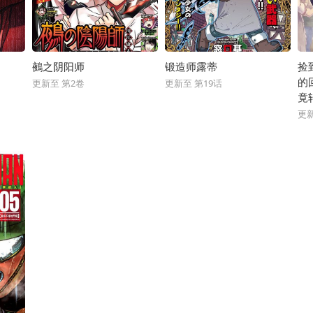
鵺之阴阳师
锻造师露蒂
捡
的
更新至 第2卷
更新至 第19话
竟
更新