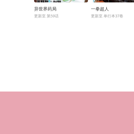
异世界药局
一拳超人
更新至 第59话
更新至 单行本37卷