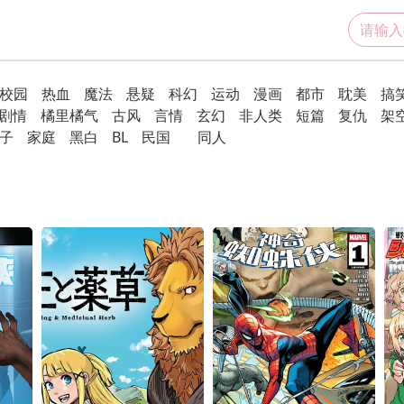
校园
热血
魔法
悬疑
科幻
运动
漫画
都市
耽美
搞
剧情
橘里橘气
古风
言情
玄幻
非人类
短篇
复仇
架
子
家庭
黑白
BL
民国
同人